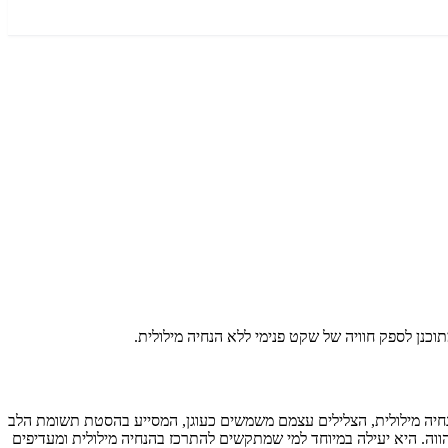
וכנן לספק חוויה של שקט פנימי ללא הנחיה מילולית.
נחיה מילולית, הצלילים עצמם משמשים כעוגן, המסייע בהסטת תשומת הלב
ה. היא יעילה במיוחד למי שמתקשים להתרכז בהנחיה מילולית ומעדיפים