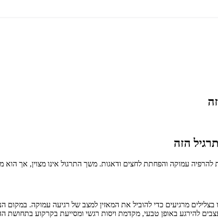
ה
רגיל הזה
 להרפיה עמוקה והפחתת לחצים ודאגות. משך התרגול אינו מצוין, אך הוא מת
צלילים מרגיעים כדי להוביל את המאזין למצב של רגיעה עמוקה. במקום ה
ם להירגע באופן טבעי, מקדמת ויסות רגשי ומסייעת בקרקוע בתחושת ההוו