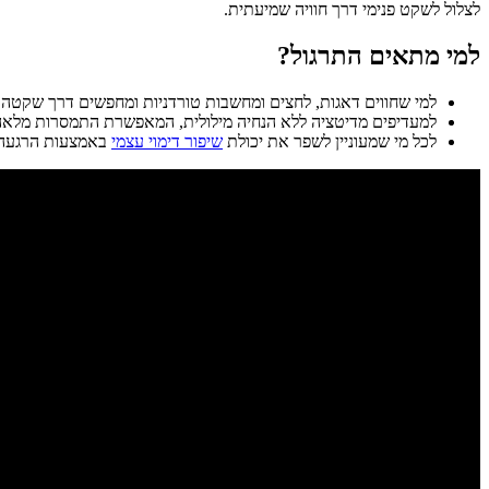
לצלול לשקט פנימי דרך חוויה שמיעתית.
למי מתאים התרגול?
למי שחווים דאגות, לחצים ומחשבות טורדניות ומחפשים דרך שקטה 
למעדיפים מדיטציה ללא הנחיה מילולית, המאפשרת התמסרות מלאה 
לכל מי שמעוניין לשפר את יכולת
שיפור דימוי עצמי
באמצעות הרגעה ע