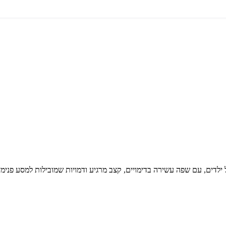
דים, עם שפה עשירה בדימויים, קצב מרגיע ודמויות שמובילות למסע פנימי נ