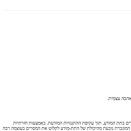
מתקדמות. גישה זו מאפשרת הטמעה עמוקה של המסרים בתת המודע, תוך עקיפת ההתנגדות המודעת. באמצעות חזרתיות
ה המוגברת נובעת מהיכולת של התת-מודע לקלוט את המסרים בעוצמה רבה