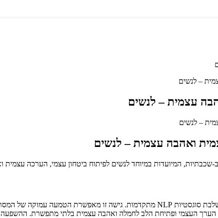
מית – לנשים
הבה עצמית – לנשים
צמית ואהבה עצמית – לנשים
התרגול מתבסס על טכניקה ייחודית ורב-שכבתית של הצהרות חיוביות, המשלבת סוגסטיות NLP 
חושת הערך העצמי ופתיחת הלב לחמלה ואהבה עצמית בלתי מתפשרת. ההשפע