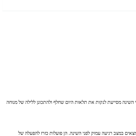
מעצימים אלו לפני השינה מסייעת לנקות את תלאות היום שחלף ולהתכונן ללילה של מנוחה
אים במצב רגיעה עמוק לפני השינה. הן פועלות כזרז להפעלה של