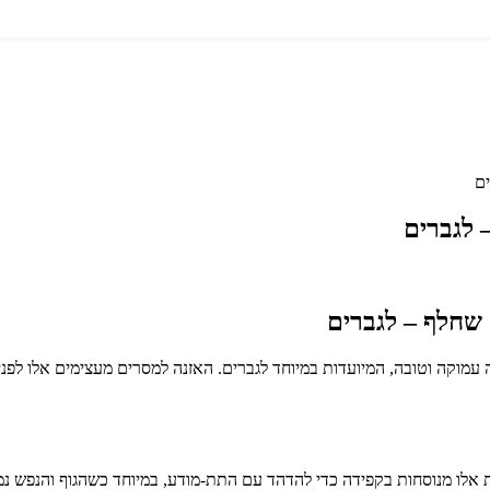
ים
 לגברים
 שחלף – לגברים
60 דקות של הצהרות חיוביות לשינה עמוקה וטובה, המיועדות במיוחד לגברים. האזנה למסרים 
 אלו מנוסחות בקפידה כדי להדהד עם התת-מודע, במיוחד כשהגוף והנפש נמצ