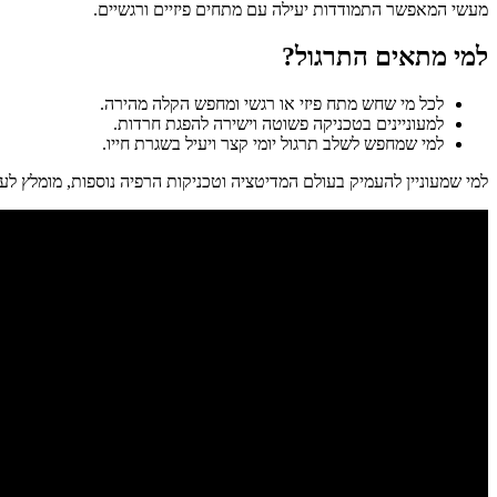
מעשי המאפשר התמודדות יעילה עם מתחים פיזיים ורגשיים.
למי מתאים התרגול?
לכל מי שחש מתח פיזי או רגשי ומחפש הקלה מהירה.
למעוניינים בטכניקה פשוטה וישירה להפגת חרדות.
למי שמחפש לשלב תרגול יומי קצר ויעיל בשגרת חייו.
למי שמעוניין להעמיק בעולם המדיטציה וטכניקות הרפיה נוספות, מומלץ לעיי