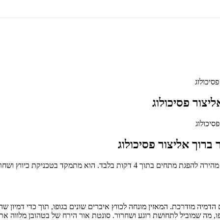
סיכולוג
ליצור פסיכולוג
 ברוך אליצור פסיכולוג
בטכניקת כיווץ ושחרור שרירים בשילוב עם הדמיה.
 עקרונות הרפיית שרירים פרוגרסיבית (PMR) בשילוב עם הדמיה מודרכת. המאזין מונחה לכווץ איברים שו
 מה שמוביל לתחושת רוגע ושחרור. סונטת אור הירח של בטהובן מלווה את ה