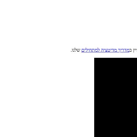
ן ב
מדריך מדיטציה למתחילים
שלנו.