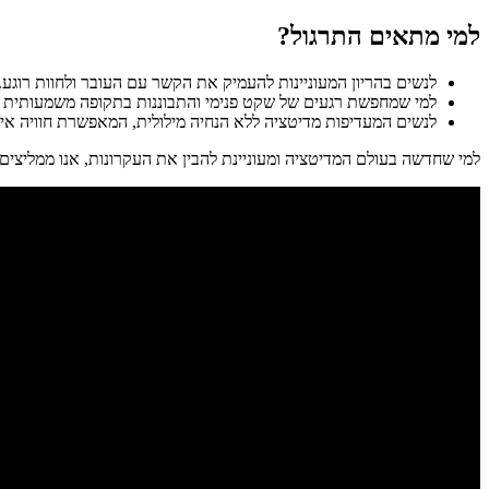
למי מתאים התרגול?
לנשים בהריון המעוניינות להעמיק את הקשר עם העובר ולחוות רוגע.
למי שמחפשת רגעים של שקט פנימי והתבוננות בתקופה משמעותית זו
לנשים המעדיפות מדיטציה ללא הנחיה מילולית, המאפשרת חוויה איש
למי שחדשה בעולם המדיטציה ומעוניינת להבין את העקרונות, אנו ממליצים ל