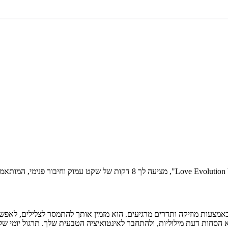
 באמצעות מוזיקה ותדרים מרגיעים. הוא מזמין אותך להתמסר לצלילים, לא
א הסחות דעת מילוליות, ולהתחבר לאינטואיציה הטבעית שלך. תרגול יומי של