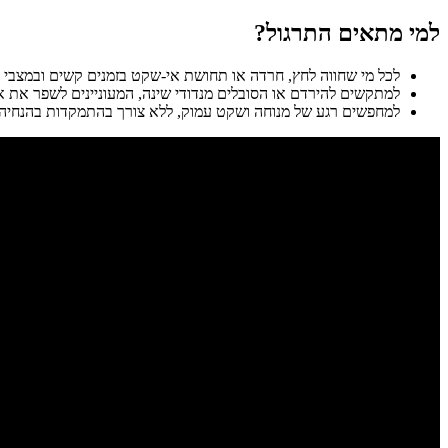
למי מתאים התרגול?
לכל מי שחווה לחץ, חרדה או תחושת אי-שקט בזמנים קשים ובמצבי 
למתקשים להירדם או הסובלים מנדודי שינה, המעוניינים לשפר את א
למחפשים רגע של מנוחה ושקט עמוק, ללא צורך בהתמקדות בהנחיה מ