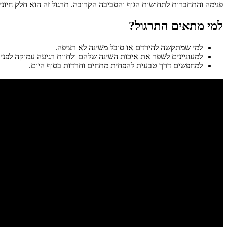
פנימה והתחברות לתחושות הגוף והסביבה הקרובה. תרגול זה הוא חלק חיוני
למי מתאים התרגול?
למי שמתקשה להירדם או סובל משינה לא רציפה.
למעוניינים לשפר את איכות השינה שלהם ולחוות רגיעה עמוקה לפני 
למחפשים דרך טבעית להפחית מתחים וחרדות בסוף היום.