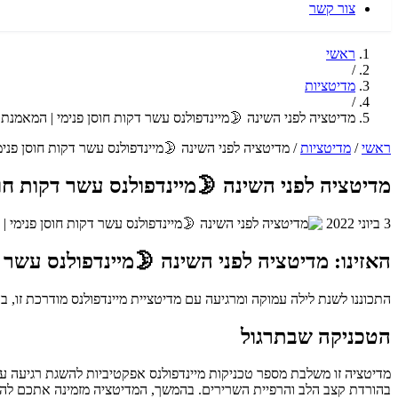
צור קשר
ראשי
/
מדיטציות
/
טציה לפני השינה 🌛מיינדפולנס עשר דקות חוסן פנימי | המאמנת ליה
שינה 🌛מיינדפולנס עשר דקות חוסן פנימי | המאמנת ליה
/
מדיטציות
/
ראשי
מיינדפולנס עשר דקות חוסן פנימי | המאמנת ליה
3 ביוני 2022
מיינדפולנס עשר דקות חוסן פנימי | המאמנת ליה
פולנס מודרכת זו, בהנחיית המאמנת ליה. תרגול קצר של 11 דקות זה נועד להרגיע את גופכם ונפשכם לפני השינה.
הטכניקה שבתרגול
 לתרגול נשימתי ממוקד, המפעיל את המערכת העצבים הפרסימפתטית ומסייע
ח תחושת שלווה. החלק העיקרי כולל מיינדפולנס חושי, המעודד התבוננות