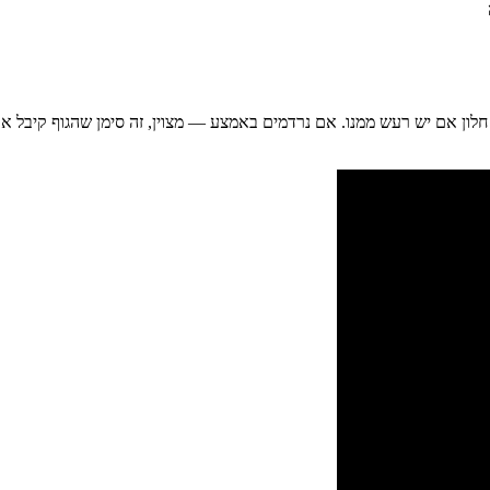
ון אם יש רעש ממנו. אם נרדמים באמצע — מצוין, זה סימן שהגוף קיבל את 