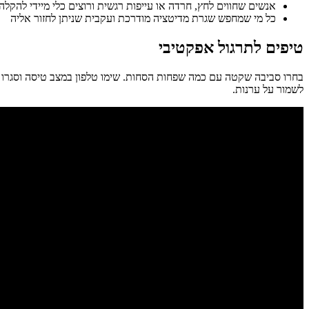
אנשים שחווים לחץ, חרדה או עייפות רגשית ורוצים כלי מיידי להקלה
כל מי שמחפש שגרת מדיטציה מודרכת ועקבית שניתן לחזור אליה
טיפים לתרגול אפקטיבי
בחרו סביבה שקטה עם כמה שפחות הסחות. שימו טלפון במצב טיסה וסגרו חל
לשמור על ערנות.