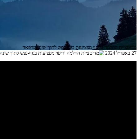
מדיטציית החלמה וריפוי מפציעות בגוף-נפש לתוך שינה מרפאה
27 באפריל 2024