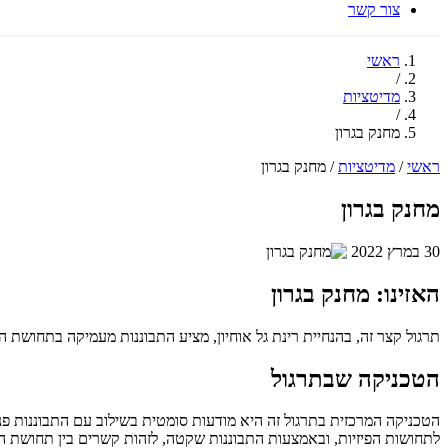
צור קשר
ראשי
/
מדיטציות
/
מחנק בגרון
ראשי
/
מדיטציות
/
מחנק בגרון
מחנק בגרון
30 במרץ 2022
האזינו: מחנק בגרון
תרגול קצר זה, בהנחיית רינת גל אוחיון, מציע התבוננות מעמיקה בתחושת המחנק בגרון. במשך 2 דקות, תזומנו לחקור את הסיבות הנסתרות לתחושה ז
הטכניקה שבתרגול
הטכניקה המרכזית בתרגול זה היא מודעות סומטית בשילוב עם התבוננות פני
לתחושות הפיזיות, ובאמצעות התבוננות שקטה, לזהות קשרים בין תחושת המחנ