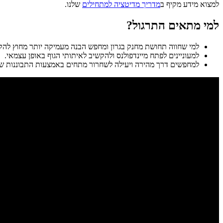
למצוא מידע מקיף ב
מדריך מדיטציה למתחילים
שלנו.
למי מתאים התרגול?
למי שחווה תחושת מחנק בגרון ומחפש הבנה מעמיקה יותר מחוץ להק
למעוניינים לפתח מיינדפולנס ולהקשיב לאיתותי הגוף באופן עצמאי.
למחפשים דרך מהירה ויעילה לשחרור מתחים באמצעות התבוננות ש