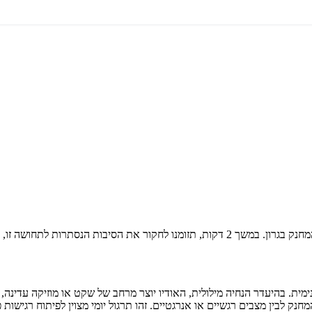
ו, מעבר להסברים הרפואיים המקובלים.
מית. בהיעדר הנחיה מילולית, האודיו יוצר מרחב של שקט או מוזיקה עדינה,
ק לבין מצבים רגשיים או אנרגטיים. זהו תרגול יומי מצוין לפיתוח רגישות