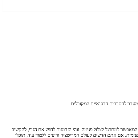
 המאפשר למתרגל לצלול פנימה. זוהי הזדמנות לחוש את הגוף, להקשיב
 פנימית. אם אתם חדשים לעולם המדיטציה ורוצים ללמוד עוד, תוכלו