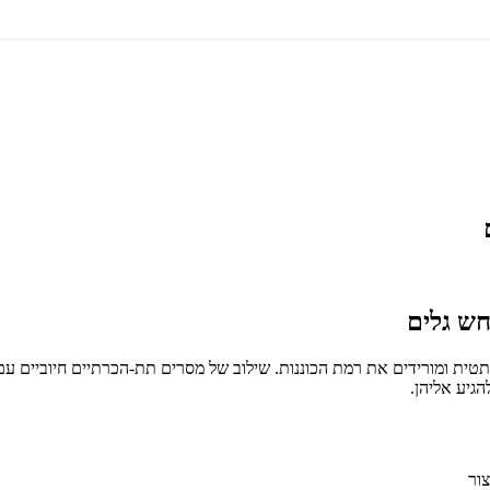
חש גלים
טית ומורידים את רמת הכוננות. שילוב של מסרים תת-הכרתיים חיוביים עם 
גיע אליהן.
ור