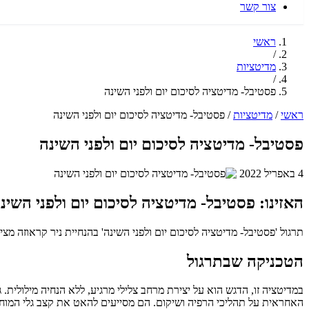
צור קשר
ראשי
/
מדיטציות
/
פסטיבל- מדיטציה לסיכום יום ולפני השינה
ראשי
/
מדיטציות
/
פסטיבל- מדיטציה לסיכום יום ולפני השינה
פסטיבל- מדיטציה לסיכום יום ולפני השינה
4 באפריל 2022
האזינו: פסטיבל- מדיטציה לסיכום יום ולפני השינ
תרגול 'פסטיבל- מדיטציה לסיכום יום ולפני השינה' בהנחיית ניר קראוזה מציע 67 דקות של שקט פנימי ומוזיקה, המיועדים להרפיה עמוקה וסיום רגוע של ה
הטכניקה שבתרגול
במדיטציה זו, הדגש הוא על יצירת מרחב צלילי מרגיע, ללא הנחיה מילולית.
האחראית על תהליכי הרפיה ושיקום. הם מסייעים להאט את קצב גלי המוח,