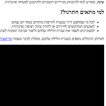
שינה
, ומסייע לגוף להתנתק מגירויים חיצוניים ולהתכונן למנוחה איכותית.
למי מתאים התרגול?
לכל מי שמחפש דרך טבעית להרפות מתחים בסוף יום עמוס.
לאנשים המתקשים להירדם או לחוות שינה רציפה ואיכותית.
למעוניינים לשפר את שגרת הלילה שלהם וליצור סביבה תומכת לשינ
לשילוב תרגולים נוספים בשגרת הלילה שלכם, מומלץ לבקר בעמוד
מדיטציה 