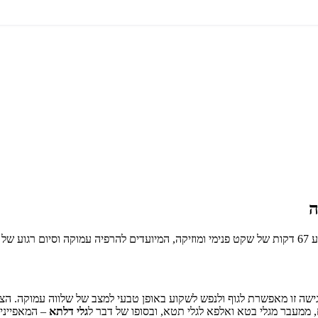
ה
יום.
 גישה זו מאפשרת לגוף ולנפש לשקוע באופן טבעי למצב של שלווה עמוקה. הצל
 ממעבר מגלי בטא ואלפא לגלי תטא, ובסופו של דבר ל
גלי דלתא
– המאפיינים