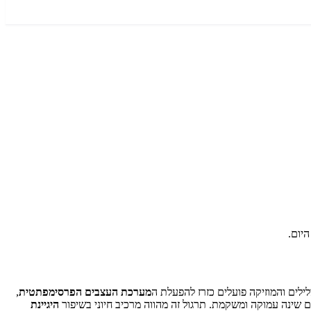
ילים והמוזיקה פועלים כזרז להפעלת ה
מערכת העצבים הפרסימפתטית
,
 שינה עמוקה ומשקמת. תרגול זה מהווה מרכיב חיוני בשיפור
היגיינת