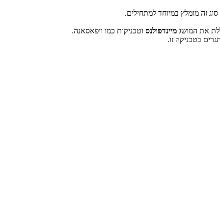
ללת את המושג
מיינדפולנס
וטכניקות כמו ויפאסאנה.
גרים בטכניקה זו.