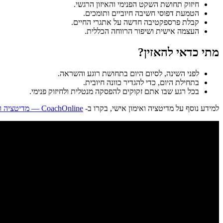
חיזוק תחושת השקט הפנימי והאיזון הרגשי.
הטמעת דפוסי חשיבה חיוביים ותומכים.
קבלת פרספקטיבה חדשה על אתגרי החיים.
העצמה אישית ושיפור הרווחה הכללית.
מתי כדאי להאזין?
לפני השינה, לסיום היום בתחושת רוגע והשראה.
בתחילת היום, כדי להגדיר כוונה חיובית.
בכל רגע שבו אתם זקוקים להפסקה מנטלית ולחיזוק פנימי.
למידע נוסף על מדיטציה ואימון אישי, בקרו ב-
CoachOnline — מדיטציה ואימון אישי