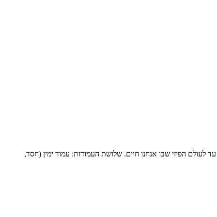
עולם הפיזי שבו אנחנו חיים. שלושת העמודות: עמוד ימין (חסד,