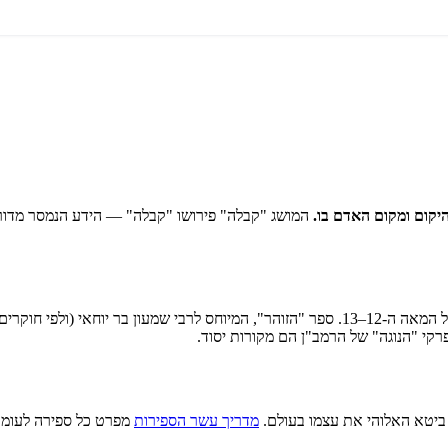
יקום ומקום האדם בו.
המושג "קבלה" פירושו "קבלה" — הידע הנמסר מדור
רקי "הנוגה" של הרמב"ן הם מקורות יסוד.
ביטא האלוהי את עצמו בעולם.
מדריך עשר הספירות
מפרט כל ספירה לעומק