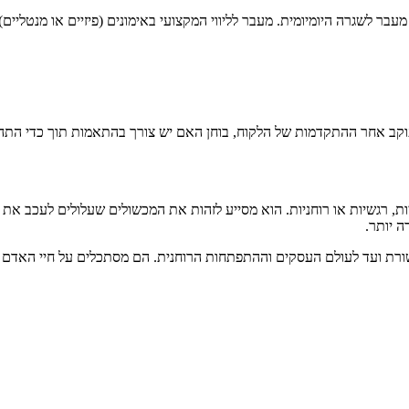
ר לשגרה היומיומית. מעבר לליווי המקצועי באימונים (פיזיים או מנטליים
קב אחר ההתקדמות של הלקוח, בוחן האם יש צורך בהתאמות תוך כדי התהליך
 רגשיות או רוחניות. הוא מסייע לזהות את המכשולים שעלולים לעכב את 
ה יותר.
שורת ועד לעולם העסקים וההתפתחות הרוחנית. הם מסתכלים על חיי האדם כמכ