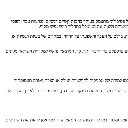
 פסיכולוגי מתעמק בעיקר בהבנת קשיים רגשיים, פציעות עבר ודפוסי
צוקה וללוות את המטופל בתהליך ריפוי נפשי מקיף.
וק, בדגש על העבר והשפעתו על ההווה. במקרים של בעיות רגשיות או
יע פרספקטיבה רחבה יותר. כך, המתאמן נחשף למקורות השראה מגוונים
 כמו למידה של טכניקות לתקשורת יעילה או הצבת מטרה תעסוקתית
ה ביעדי כושר, העלאת תפוקה בעבודה), ומעריכים יחד לאורך הדרך את
ומך ומכוון. במהלך המפגשים, המאמן עוזר למתאמן לזהות את השורשים