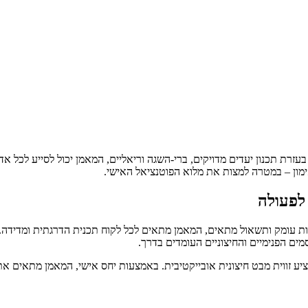
 תכנון יעדים מדויקים, ברי-השגה וריאליים, המאמן יכול לסייע לכל אדם 
מון – במטרה למצות את מלוא הפוטנציאל האישי.
לפעולה
ת עומק ותשאול מתאים, המאמן מתאים לכל לקוח תכנית הדרגתית ומדידה. 
ם הפנימיים והחיצוניים העומדים בדרך.
 זווית מבט חיצונית אובייקטיבית. באמצעות יחס אישי, המאמן מתאים את 