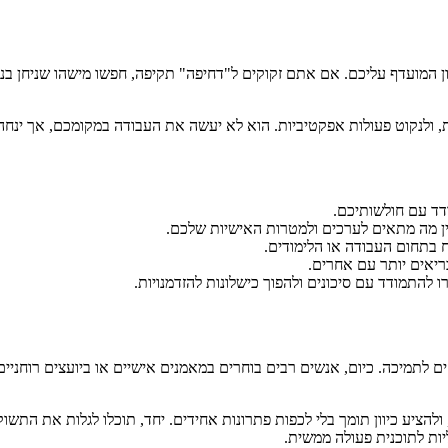
ון המועדף עליכם. אם אתם זקוקים ל"דחיפה" תקיפה, חפשו מישהו שניחן בניסי
, ולנקוט פעולות אפקטיביות. הוא לא יעשה את העבודה במקומכם, אך ינ
דד עם חולשותיכם.
ין מה מתאים לערכים ולמטרות האישיות שלכם.
ח בתחום העבודה או הלימודים.
ריאים יותר עם אחרים.
 להתמודד עם סיכונים ולהפוך כישלונות להזדמנויות.
וקים לתמיכה. כיום, אנשים רבים בוחרים במאמנים אישיים או ביועצים רוחנ
ציע כיוון תומך בלי לכפות פתרונות אחידים. יחד, תוכלו לגלות את התשוקו
ות לתוכנית פעולה ממשית.