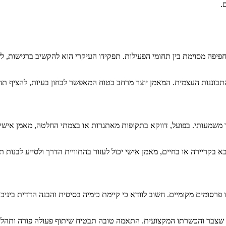
.
ש חפיפה מסוימת בין תחומי הפעילות. תפקידו העיקרי הוא להקשיב ברגישות, 
ננות העצמית. המאמן יוצר מרחב בטוח המאפשר לבחון בעיות, להציף תחושו
ותי. בפועל, דווקא בתקופות מאתגרות או בצמתי החלטה, מאמן אישי עשוי
בקריירה או בחיים, מאמן אישי יכול לעזור בהתוויית הדרך ולסייע לבנות תכ
סומים מקומיים. חשוב לוודא כי קיימת כימיה בסיסית והבנה הדדית ביניכ
ן שצבר והכשרתו המקצועית. התאמה טובה תבטיח שיתוף פעולה פורה ותהלי