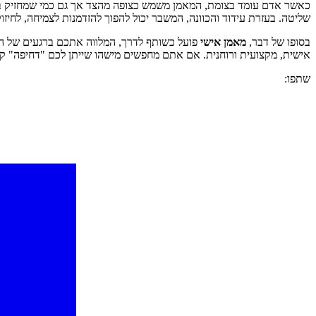
כאשר אדם עומד בצומת, המאמן משמש כצופה מהצד אך גם כמי שמחזיק בפנ
שליטה. בעזרת עידוד והכוונה, המשבר יכול להפוך להזדמנות לצמיחה, לחיזוק ה
בסופו של דבר,
מאמן אישי
פועל כשותף לדרך, המלווה אתכם ברגעים של ה
אישית, מקצועית ורוחנית. אם אתם מחפשים מישהו שייתן לכם "דחיפה" ק
שתפו: