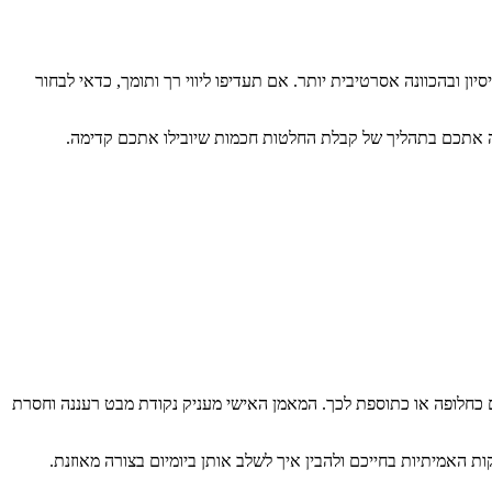
ון ובהכוונה אסרטיבית יותר. אם תעדיפו ליווי רך ותומך, כדאי לבחור
חה אתכם בתהליך של קבלת החלטות חכמות שיובילו אתכם קדימה.
יים כחלופה או כתוספת לכך. המאמן האישי מעניק נקודת מבט רעננה וחסרת
ת האמיתיות בחייכם ולהבין איך לשלב אותן ביומיום בצורה מאוזנת.