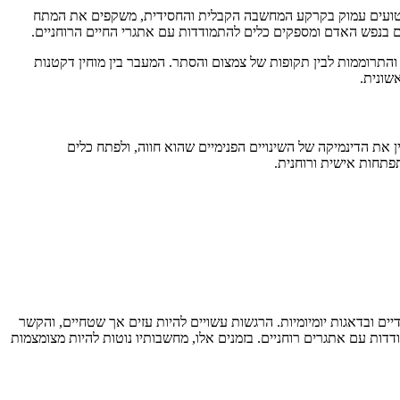
 שנטועים עמוק בקרקע המחשבה הקבלית והחסידית, משקפים את המתח
ם בנפש האדם ומספקים כלים להתמודדות עם אתגרי החיים הרוחניים.
תרוממות לבין תקופות של צמצום והסתר. המעבר בין מוחין דקטנות
שונית.
את הדינמיקה של השינויים הפנימיים שהוא חווה, ולפתח כלים
פתחות אישית ורוחנית.
ם ובדאגות יומיומיות. הרגשות עשויים להיות עזים אך שטחיים, והקשר
ת עם אתגרים רוחניים. בזמנים אלו, מחשבותיו נוטות להיות מצומצמות