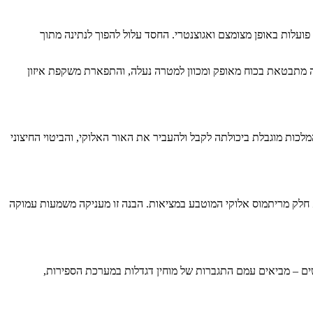
פועלות באופן מצומצם ואגוצנטרי. החסד עלול להפוך לנתינה מתוך
ה מתבטאת בכוח מאופק ומכוון למטרה נעלה, והתפארת משקפת איזון
כות מוגבלת ביכולתה לקבל ולהעביר את האור האלוקי, והביטוי החיצוני
א חלק מריתמוס אלוקי המוטבע במציאות. הבנה זו מעניקה משמעות עמוקה
ים – מביאים עמם התגברות של מוחין דגדלות במערכת הספירות,