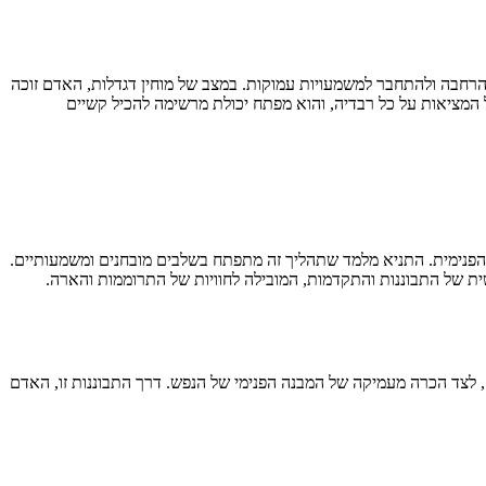
 הרחבה ולהתחבר למשמעויות עמוקות. במצב של מוחין דגדלות, האדם זוכה
 המציאות על כל רבדיה, והוא מפתח יכולת מרשימה להכיל קשיים
 הפנימית. התניא מלמד שתהליך זה מתפתח בשלבים מובחנים ומשמעותיים.
ת של התבוננות והתקדמות, המובילה לחוויות של התרוממות והארה.
, לצד הכרה מעמיקה של המבנה הפנימי של הנפש. דרך התבוננות זו, האדם