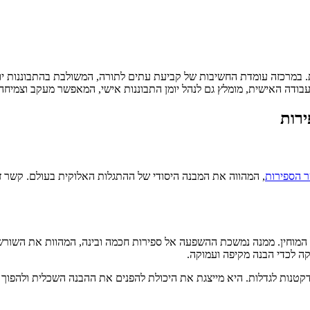
במרכזה עומדת החשיבות של קביעת עתים לתורה, המשולבת בהתבוננות יומית
בודה האישית, מומלץ גם לנהל יומן התבוננות אישי, המאפשר מעקב וצמיח
ירות
 הספירות
, המהווה את המבנה היסודי של ההתגלות האלוקית בעולם. קשר 
המוחין. ממנה נמשכת ההשפעה אל ספירות חכמה ובינה, המהוות את השורש 
ה לכדי הבנה מקיפה ועמוקה.
דקטנות לגדלות. היא מייצגת את היכולת להפנים את ההבנה השכלית ולהפ