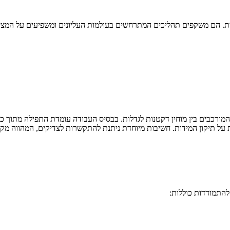
ית. הם משקפים תהליכים המתרחשים בעולמות העליונים ומשפיעים על המציא
רכבים בין מוחין דקטנות לגדלות. בבסיס העבודה עומדת התפילה מתוך כוו
 על תיקון המידות. חשיבות מיוחדת ניתנת להתקשרות לצדיקים, המהווה מקו
להתמודדות כוללות: