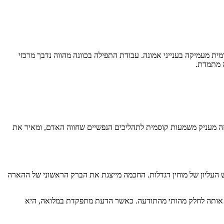
 מעמיקה בענייני אמונה. עבודת התפילה בכוונה מהווה נדבך מרכזי
ה מתמדת.
זה מעניק משמעות קוסמית לתהליכים הנפשיים שחווה האדם, ומאיר את
העליון של מוחין דגדלות. החכמה מייצגת את הברק הראשוני של ההארה
וך אותה לחלק מהותי מהתודעה. כאשר הדעת מתפקדת במלואה, היא