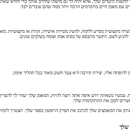
להשגת היעדים שלך, אלא יהיה לך גם מישהו שיחייב אותך כדי לוודא שאתה
דים עם מאמן חיים מתקדמים הרבה יותר ממה שהם עובדים לבד.
שרה מקצועית מסייע ללקוח, להשיג מטרות אישיות, זוגיות או מקצועיות. מ
 להגיע לשם. הקשר מתבסס על בסיס אמון וצומח בשלבים שונים.
להיפתח אליו, יצירת קירבה היא צעד חשוב מאוד בכל תהליך אימון.
ת. עכשיו כשאתה יודע איפה אתה רוצה להיות, המאמן שלך יעזור לך להערי
עשויים לסכן את ההתקדמות שלך.
לו ישתק את המאמצים שלך לכתוב את הפרק הראשון בספר שלך. תצטרך לקחת
 שלך