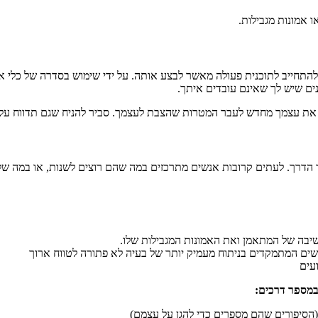
 אמונות מגבילות.
התחייב לתוכנית פעולה מאשר לבצע אותה. על ידי שימוש בסדרה של כלי אי
שנים שיש לך שאינם עובדים איתך.
יל את עצמך מחדש לעבר המטרות שהצבת לעצמך. סביר להניח שגם תדווח ע
 הדרך. לעתים קרובות אנשים מתרכזים במה שהם רוצים לשנות, או במה של
יבה של המתאמן ואת האמונות המגבילות שלו.
ים המתמקדים בניתוח מעמיק יותר של בעיה לא פתורה לטווח ארוך
עים
במספר דרכים:
 (הסיפורים שהם מספרים כדי להגן על עצמם)