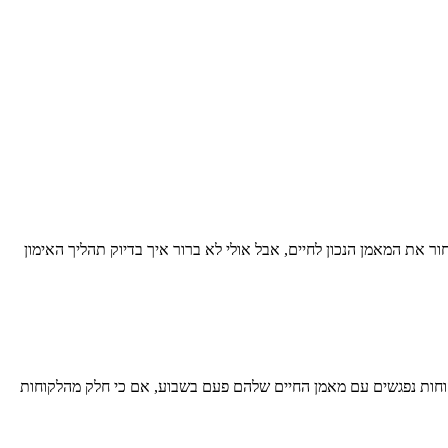
חור את המאמן הנכון לחיים, אבל אולי לא ברור איך בדיוק תהליך האימון
ך לבין מאמן החיים שלך ובדרך כלל כל מפגש נמשך בין 45 ל- 60 דקות כל אחד. חלק מהלקוחות נפגשים עם מאמן החיים שלהם פעם בשבוע, אם כי חלק מהלקוחות