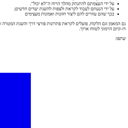
על ידי העצמתם להתנתק מהלך הרוח ה"לא יכול".
על ידי הנעתם לעבוד לקראת ולצפות להשגת יעדים חדשים;
בכך שהם עוזרים להם ליצור חזונות ואמונות מעצימים
גם המאמן וגם הלקוח, פועלים לקראת פתרונות פורצי דרך והשגת המטרה 
דו-קיום הרמוני לטווח ארוך.
שתפו: