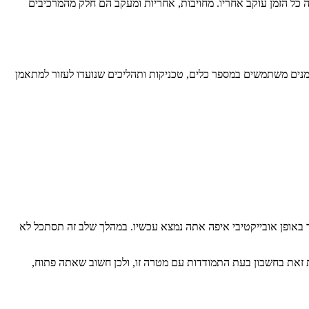
 כל הזמן עוקב אחריו. מחויבות, אחריות ומעקב הם חלק מהמרכיבים
אמנים משתמשים במספר כלים, טכניקות ותהליכים שנועדו לעזור למתאמן
ך באופן אובייקטיבי איפה אתה נמצא עכשיו. במהלך שלב זה תסתכל לא
 זאת בחשבון בעת התמודדות עם מטרה זו, ולכן חשוב שאתה פתוח,