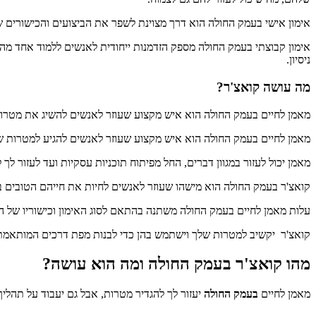
אימון אישי בעמק החולה הוא דרך מצוינת לשפר את הביצועים והכישורים שלך.
אימון קבוצתי בעמק החולה מספק הזדמנות ייחודית לאנשים ללמוד אחד מהשנ
ניסיון.
מה עושה קואצ'ר?
מאמן לחיים בעמק החולה הוא איש מקצוע שעוזר לאנשים להשיג את מטרותיה
מאמן לחיים בעמק החולה הוא איש מקצוע שעוזר לאנשים להגיע למטרות שלה
מאמן יכול לעזור במגוון דברים, החל מפיתוח תוכניות עסקיות ועד לעזור ל
קואצ'ר בעמק החולה הוא מישהו שעוזר לאנשים לחיות את חייהם הטובים ב
עלות מאמן לחיים בעמק החולה משתנה בהתאם לסוג האימון וכישוריו של המאמן. זה יכול 
קואצ'ר יקשיב למטרות שלך וישתמש בהן כדי לבנות מפת דרכים המותאמת ל
מהו קואצ'ר בעמק החולה ומה הוא עושה?
מאמן לחיים
בעמק החולה
יעזור לך להגדיר מטרות, אבל גם יעבוד על תהלי