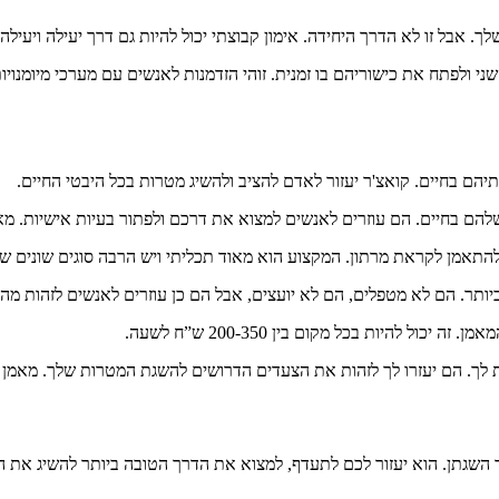
 אבל זו לא הדרך היחידה. אימון קבוצתי יכול להיות גם דרך יעילה ויעילה 
י ולפתח את כישוריהם בו זמנית. זוהי הזדמנות לאנשים עם מערכי מיומנוי
ם בחיים. קואצ'ר יעזור לאדם להציב ולהשיג מטרות בכל היבטי החיים.
ם בחיים. הם עוזרים לאנשים למצוא את דרכם ולפתור בעיות אישיות. מאמן
ך להתאמן לקראת מרתון. המקצוע הוא מאוד תכליתי ויש הרבה סוגים שונים ש
יותר. הם לא מטפלים, הם לא יועצים, אבל הם כן עוזרים לאנשים לזהות מ
להיות בכל מקום בין 200-350 ש”ח לשעה.
ך. הם יעזרו לך לזהות את הצעדים הדרושים להשגת המטרות שלך. מאמן חי
ך השגתן. הוא יעזור לכם לתעדף, למצוא את הדרך הטובה ביותר להשיג את 