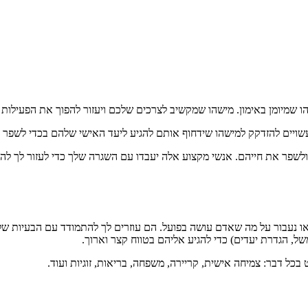
מיומן באימון. מישהו שמקשיב לצרכים שלכם ויעזור להפוך את הפעילות ש
 עשויים להזדקק למישהו שידחוף אותם להגיע ליעד האישי שלהם בכדי לשפר 
שפר את חייהם. אנשי מקצוע אלה יעבדו עם השגרה שלך כדי לעזור לך להגיע
או נעבור על מה שאדם עושה בפועל. הם עוזרים לך להתמודד עם הבעיות של
של, הגדרת יעדים) כדי להגיע אליהם בטווח קצר וארוך.
 בכל דבר: צמיחה אישית, קריירה, משפחה, בריאות, זוגיות ועוד.