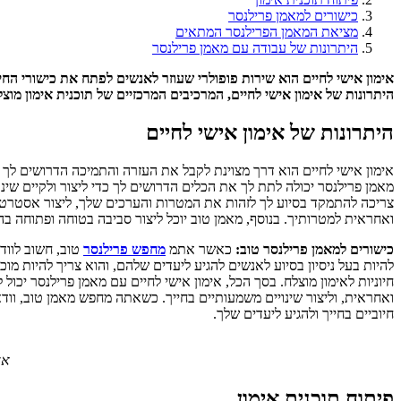
כישורים למאמן פרילנסר
מציאת המאמן הפרילנסר המתאים
היתרונות של עבודה עם מאמן פרילנסר
אימון אישי לחיים הוא שירות פופולרי שעוזר לאנשים לפתח את כישורי החי
היתרונות של אימון אישי לחיים, המרכיבים המרכזיים של תוכנית אימון מוצ
היתרונות של אימון אישי לחיים
אימון אישי לחיים הוא דרך מצוינת לקבל את העזרה והתמיכה הדרושים לך כ
מאמן פרילנסר יכולה לתת לך את הכלים הדרושים לך כדי ליצור ולקיים שינ
צריכה להתמקד בסיוע לך לזהות את המטרות והערכים שלך, ליצור אסטרטגיו
ואחראית למטרותיך. בנוסף, מאמן טוב יוכל ליצור סביבה בטוחה ופתוחה 
כישורים למאמן פרילנסר טוב:
כאשר אתמ
מחפש פרילנסר
טוב, חשוב לווד
להיות בעל ניסיון בסיוע לאנשים להגיע ליעדים שלהם, והוא צריך להיות 
חיוניות לאימון מוצלח. בסך הכל, אימון אישי לחיים עם מאמן פרילנסר יכול
ואחראית, וליצור שינויים משמעותיים בחייך. כשאתה מחפש מאמן טוב, וודא
חיוביים בחייך ולהגיע ליעדים שלך.
אד
פיתוח תוכנית אימון