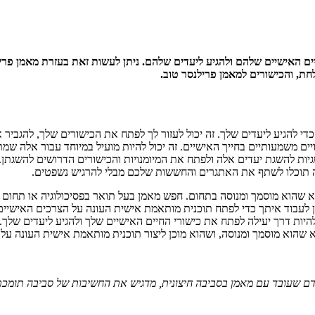
ים האישיים שלהם ולהגיע ליעדים שלהם. ניתן לעשות זאת בעזרת מאמן פרילנ
לחת, והכישורים למאמן פרילנסר טוב.
די להגיע ליעדים שלך. זה יכול לעזור לך לפתח את הכישורים שלך, להגביר
ויים משמעותיים בחייך האישיים. זה יכול להיות מועיל במיוחד עבור אלה ש
ת להשגת יעדים אלה ולפתח את המיומנויות והכישורים הדרושים להשגתן. ה
בה תוכלו לשתף את האתגרים והחששות שלכם מבלי להרגיש נשפטים.
א שהוא מוסמך ומנוסה בתחום. חפש מאמן בעל תואר בפסיכולוגיה או תחום קש
מוכן לעבוד איתך כדי לפתח תוכנית מותאמת אישית העונה על הצרכים האישי
 להיות דרך יעילה לפתח את כישורי החיים האישיים שלך ולהגיע ליעדים שלך. 
 שהוא מוסמך ומנוסה, ושהוא מוכן ליצור תוכנית מותאמת אישית העונה על 
ם שעובד עם מאמן בסביבה חיצונית, מדגיש את החשיבות של סביבה תומכת