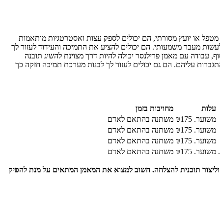
מטפל או יועץ מסורתי, הם יכולים לספק עצות ואסטרטגיות מותאמות
לעשות מעבר משמעותי. הם יכולים להציע את התמיכה והעידוד לעזור לך
וף, עבודה עם מאמן פרילנסר יכולה להיות דרך מצוינת להשיג תובנה
תגברות עליהם. הם גם יכולים לעזור לך לבנות מערכת תמיכה חזקה כך
עלות
מחויבות בזמן
משוער. ₪175
משתנה בהתאם לאדם
משוער. ₪175
משתנה בהתאם לאדם
משוער. ₪175
משתנה בהתאם לאדם
משוער. ₪175
משתנה בהתאם לאדם
ה וליצור תוכנית להצלחה. חשוב למצוא את המאמן המתאים על מנת להפיק