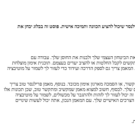
סר שיכול להציע הכוונה ותמיכה אישית. פוסט זה בבלוג יבחן את
 את הביטחון העצמי שלך ולבנות את החוסן שלך. עבודה עם
מתקשים לקבל החלטות או להציב יעדים בעצמם. תוכנית אימון מוצלחת
מאמן צריך גם לספק הדרכה ועידוד כדי לעזור לך לשמור על מוטיבציה
ור, או הסמכה מארגון אימון מכובד. בנוסף, מאמן פרילנסר טוב צריך
ים שלך. לבסוף, חשוב למצוא מאמן שמקשיב ומתקשר טוב, שכן תכונות אלו
זה יכול לעזור לך לזהות ולהתגבר על מכשולים, לשמור על מוטיבציה
הצרכים האישיים שלך. עם המאמן הנכון, אתה יכול לעשות שינויים
.