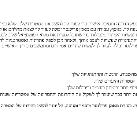
ספק הדרכה ותמיכה אישית כדי לעזור לך להשיג את המטרות שלך. שלא כמו 
נוח לך. בנוסף, עבודה עם מאמן פרילנסר יכולה לעזור לך לצאת מתלהם או 
ת נפשיות ואמונות מגבילות כדי שתוכל למצות את מלוא הפוטנציאל שלך. לבס
והתנהגויות שעשויות לעכב אותך, ולאחר מכן לספק פתרונות ואסטרטגיות לה
רילנסר יכולה לעזור לך לעשות שינויים אמיתיים ומתמשכים בחייך האישיים.
המחשבות, הרגשות וההתנהגויות שלך.
י המטרות והיעדים שלך.
ובי יותר וביטחון בעצמך וביכולות שלך.
ת יותר בכך שיעזור לך לשקול את היתרונות והחסרונות של אפשרויות שונות.
רות. בעזרת מאמן פרילנסר מוסמך ומנוסה, קל יותר להשיג בהירות של המטר