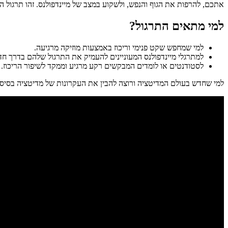
אתכם, להרפות את הגוף והנפש, ולשקוע במצב של מיינדפולנס. זהו תרגול ה
למי מתאים התרגול?
למי שמחפש שקט פנימי וריכוז באמצעות מוזיקה מרגיעה.
למתרגלי מיינדפולנס המעוניינים להעמיק את התרגול שלהם בדרך ח
לסטודנטים או לומדים המבקשים רקע מרגיע וממקד לשיפור הריכוז.
למי שחדש בעולם המדיטציה ורוצה להבין את העקרונות של מדיטציה בסיסית