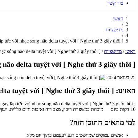
צור קשר
ראשי
/
מדיטציות
/
[ Nghe thử 3 giây thôi ] và ngủ sâu ngay lập tức với nhạc sóng não delta tuyệt vời
ראשי
/
מדיטציות
/
[ Nghe thử 3 giây thôi ] và ngủ sâu ngay lập tức với nhạc sóng não delta tuyệt vời
[ Nghe thử 3 giây thôi ] và ngủ sâu ngay lập tức với nhạc sóng não delta tuyệt vời
25 בינואר 2024
האזינו: [ Nghe thử 3 giây thôi ] và ngủ sâu ngay lập tức với nhạc sóng não delta tuyệt vời
10 דקות ביום — מוכחת כמשפרת ריכוז, מצב רוח ואיכות חיים כללית. הגוף יודע לרפא את עצמו כשנותנים לו את השקט הנחוץ לכך.
למי מתאים התוכן הזה?
אנשים עמוסים שמחפשים רגע לעצמם בתוך יום מלא