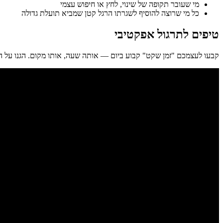
מי שעובר תקופה של שינוי, לחץ או חיפוש עצמי
כל מי שרוצה להוסיף לשגרתו הרגל קטן שמביא תועלת גדולה
טיפים לתרגול אפקטיבי
קבעו לעצמכם "זמן שקט" קבוע ביום — אותה שעה, אותו מקום. הגנו על הז