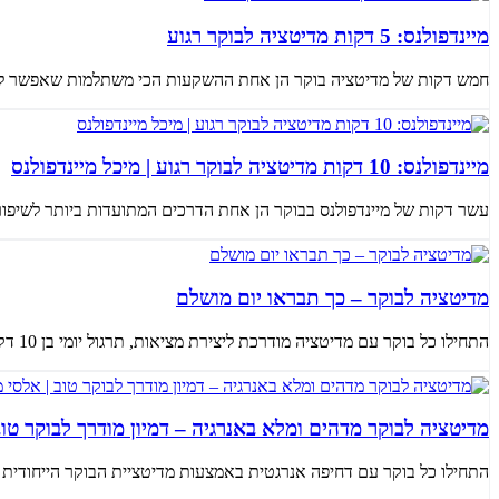
מיינדפולנס: 5 דקות מדיטציה לבוקר רגוע
חמש דקות של מדיטציה בוקר הן אחת ההשקעות הכי משתלמות שאפשר לעשות
מיינדפולנס: 10 דקות מדיטציה לבוקר רגוע | מיכל מיינדפולנס
עשר דקות של מיינדפולנס בבוקר הן אחת הדרכים המתועדות ביותר לשיפור 
מדיטציה לבוקר – כך תבראו יום מושלם
התחילו כל בוקר עם מדיטציה מודרכת ליצירת מציאות, תרגול יומי בן 10 דקות שנועד להעצים את תחושת השליטה שלכם ולכוון את האנרגי...
מדיטציה לבוקר מדהים ומלא באנרגיה – דמיון מודרך לבוקר טוב | אלסי מ-
התחילו כל בוקר עם דחיפה אנרגטית באמצעות מדיטציית הבוקר הייחודית הזו, באורך 16 דקות, המוגשת על ידי אלסי מ-ep