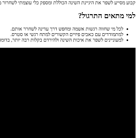
קבוע מסייע לשפר את היגיינת השינה הכוללת ומספק כלי עוצמתי לשחרור מ
למי מתאים התרגול?
לכל מי שחווה רגשות אשמה ומחפש דרך עדינה לשחרר אותם.
למתמודדים עם כאבים פיזיים הקשורים למתח רגשי או סטרס.
למעוניינים לשפר את איכות השינה ולהירדם בקלות רבה יותר, בדומה