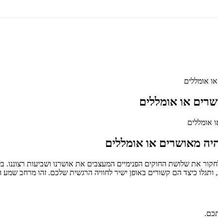
ו אומללים
רים או אומללים
יה מאושרים או אומללים
רטון ייחודי באורך 6 דקות, המזמין אתכם לחקור את שלושת החוקים הפנימיים המעצבים את אושרנו 
תכם.