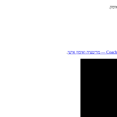
טציה ואימון אישי
.