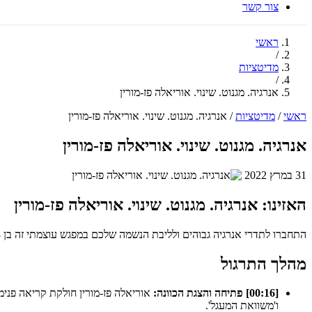
צור קשר
ראשי
/
מדיטציות
/
אנרגיה. מגנוט. שינוי. אוריאלה פז-מורין
ראשי
/
מדיטציות
/
אנרגיה. מגנוט. שינוי. אוריאלה פז-מורין
אנרגיה. מגנוט. שינוי. אוריאלה פז-מורין
31 במרץ 2022
האזינו: אנרגיה. מגנוט. שינוי. אוריאלה פז-מורין
התחברו לתדרי אנרגיה גבוהים ולליבת הנשמה שלכם במפגש עוצמתי זה בן 68 דקות, המשלב הסבר מעמיק, סיפור אישי והכוונה למדיטציה אנרגטית בדמיון מודרך.
מהלך התרגול
[00:16] פתיחה והצגת הכוונה:
אוריאלה פז-מורין חולקת קריאה פנימ
ו'משוואת המעגל'.