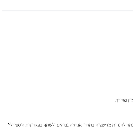
ה להנחות מדיטציה בתדרי אנרגיה גבוהים ולשתף בעקרונות ה'ספירלי'