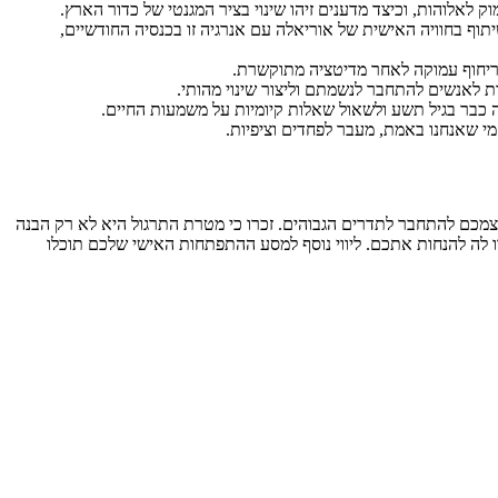
תוף בחוויה האישית של אוריאלה עם אנרגיה זו בכנסיה החודשיים,
ת לאנשים להתחבר לנשמתם וליצור שינוי מהותי.
ה כבר בגיל תשע ולשאול שאלות קיומיות על משמעות החיים.
י שאנחנו באמת, מעבר לפחדים וציפיות.
עצמכם להתחבר לתדרים הגבוהים. זכרו כי מטרת התרגול היא לא רק הבנה
 לה להנחות אתכם. ליווי נוסף למסע ההתפתחות האישי שלכם תוכלו