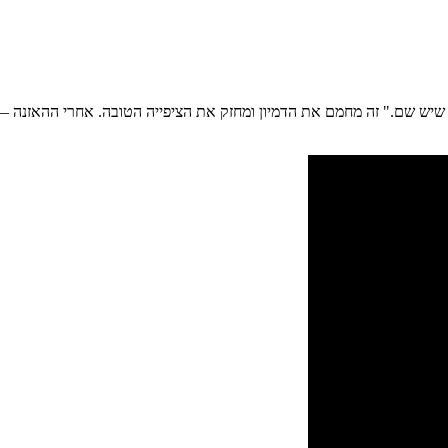
יש שם." זה מחמם את הדמיון ומחזק את הציפייה הטובה. אחרי ההאזנה — ג