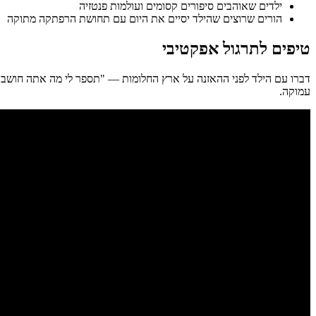
ילדים שאוהבים סיפורים קסומים ועולמות פנטזיה
הורים שרוצים שהילד יסיים את היום עם תחושת הרפתקה מתוקה
טיפים לתרגול אפקטיבי
דברו עם הילד לפני ההאזנה על ארץ החלומות — "תספר לי מה אתה חושב ש
עמוקה.