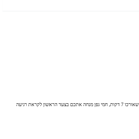
התכוננו לשחרור מתחים עמוק עם חלקו הראשון של תרגול מדיטציית סריקת גוף והרפיית שרירים פרוגרסיבית, המיועד במיוחד לשינה טובה. בסרטון זה, שאורכו 7 דקות, חמי גפן מנחה אתכם בצעד הראשון לקראת רגיעה