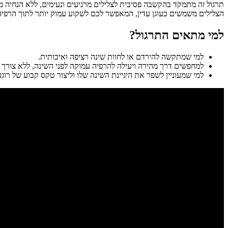
תרגול זה מתמקד בהקשבה פסיבית לצלילים מרגיעים ונעימים, ללא הנחיה מ
הצלילים משמשים כעוגן עדין, המאפשר לכם לשקוע עמוק יותר לתוך הרפיה, 
למי מתאים התרגול?
למי שמתקשה להירדם או לחוות שינה רציפה ואיכותית.
למחפשים דרך מהירה ויעילה להרפיה עמוקה לפני השינה, ללא צורך ב
למי שמעוניין לשפר את היגיינת השינה שלו וליצור טקס קבוע של רוגע