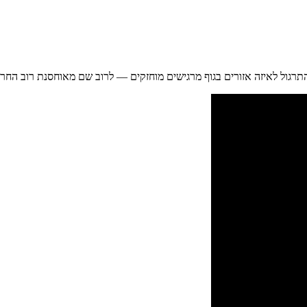
גול לאיזה אזורים בגוף מרגישים מוחזקים — לרוב שם מאוחסנת רוב החרדה. 