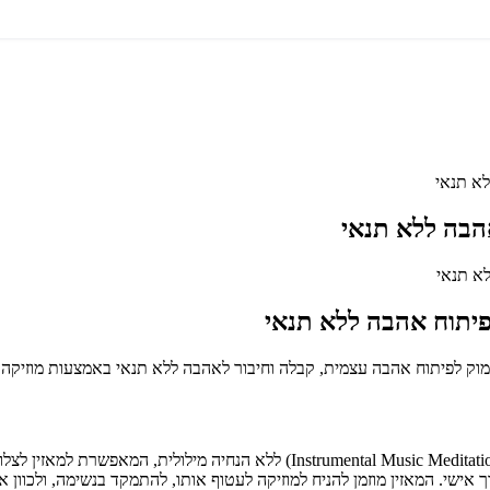
לא תנאי
הבה ללא תנאי
פיתוח אהבה ללא תנאי
מדיטציה זו מתבססת על טכניקת 'מדיטציה עם מוזיקה אינסטרומנטלית' (ic Meditation
אישי. המאזין מוזמן להניח למוזיקה לעטוף אותו, להתמקד בנשימה, ולכוון 