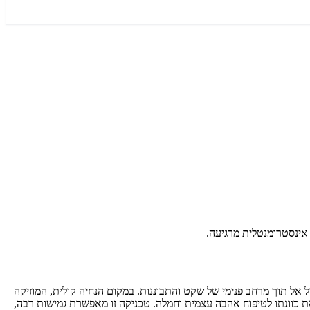
Instrumental Mus) ללא הנחיה מילולית, המאפשרת למאזין לצלול אל תוך מרחב פנימי של שקט והתבוננות. במקום הנחיה קולית, המוזיקה
את כוונתו לטיפוח אהבה עצמית וחמלה. טכניקה זו מאפשרת גמישות רבה,