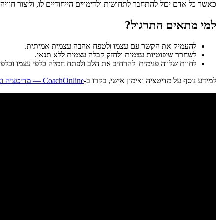
כאשר כל אדם יכול להתחבר לתחושות ולדימויים הייחודיים לו, וליצור חווי
למי מתאים התרגול?
להעמיק את הקשר עם עצמו ולטפח אהבה עצמית אמיתית.
לשחרר שיפוטיות עצמית ולחזק קבלה עצמית ללא תנאי.
לחוות שלווה פנימית, להרחיב את הלב ולפתח חמלה כלפי עצמו וכלפי
למידע נוסף על מדיטציה ואימון אישי, בקרו ב-
CoachOnline — מדיטציה ואימון אישי