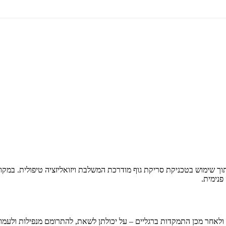
ל הכרת תודה לגוף, תוך שימוש בטכניקת סריקת גוף מודרכת המשלבת ויזואליזציה טיפו
פנימית.
 ולאחר מכן התמקדות ברגליים – על יכולתן לשאת, להתרומם מנפילות ולעמוד