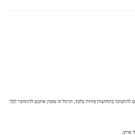
לית. במקום להתמקד בתחושות פיזיות בלבד, תרגול זה מזמין אתכם להתחבר לכל
 איתן.