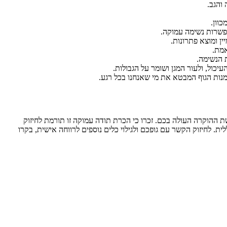
והגב.
וון.
פשרות נשימה עמוקה.
ן ומוצא פתרונות.
אמת.
ת הנשימה.
כול, ולעור המגן ושומר על הגבולות.
אמנות הגוף המבטא את מי שאנחנו בכל רגע.
 ההוקרה העולה בכם. זכרו כי הכרת תודה עמוקה זו תורמת לחיזוק
ת. לחיזוק הקשר עם גופכם ולגילוי כלים נוספים לרווחה אישית, בקרו