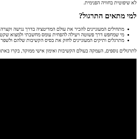
לא שיפוטית בחוויה הפנימית.
למי מתאים התרגול?
מתחילים המעוניינים להכיר את עולם המדיטציה בדרך נגישה וקצרה.
מי שמחפש דרך פשוטה ויעילה להפחית עומס מחשבתי ולמצוא שקט פ
מתרגלים ותיקים המעוניינים לחזק את בסיס הקשיבות שלהם ולשפר א
לתרגולים נוספים, העמקה בעולם הקשיבות ואימון אישי ממוקד, בקרו באת