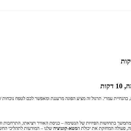
קות
ומתמשך בתחושות הפיזיות של הנשימה – כניסת האוויר ויציאתו, התרחבות וה
מה, פעולה המחזקת את יכולת ה
מטא-קוגניציה
שלנו – המודעות לתהליכי החש