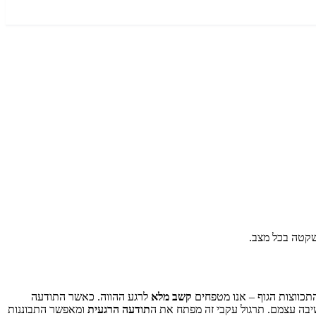
תכווצות הגוף – אנו מטפחים
קשב מלא
לרגע ההווה. כאשר התודעה
יבה עצמם. תרגול עקבי זה מפתח את ה
תודעה הרגעית
ומאפשר התבוננות