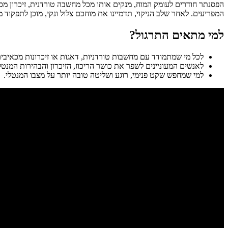
הפסנתר חודרים לעומק המוח, מנקים אותו מכל מחשבה טורדנית, זיכרון מ
המפריעים. לאחר שלב הניקוי, תדמיינו את מוחכם צלול ונקי, מוכן לתפקוד 
למי מתאים התרגול?
לכל מי שמתמודד עם מחשבות טורדניות, דאגות או זיכרונות מכאיב
לאנשים המעוניינים לשפר את כושר הריכוז, הזיכרון והבהירות המנט
למי שמחפש שקט פנימי, רוגע ושליטה טובה יותר על מצבו המנטלי.