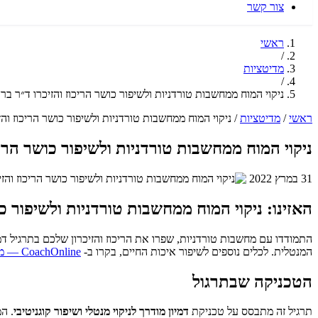
צור קשר
ראשי
/
מדיטציות
/
ניקוי המוח ממחשבות טורדניות ולשיפור כושר הריכוז והזיכרו ד״ר ברוך
ראשי
/
מדיטציות
/
ניקוי המוח ממחשבות טורדניות ולשיפור כושר הריכוז והזי
ניקוי המוח ממחשבות טורדניות ולשיפור כושר הריכו
31 במרץ 2022
האזינו: ניקוי המוח ממחשבות טורדניות ולשיפור כו
המנטלית. לכלים נוספים לשיפור איכות החיים, בקרו ב-
CoachOnline — מדיטציה ואימון אישי
הטכניקה שבתרגול
תרגיל זה מתבסס על טכניקת
דמיון מודרך לניקוי מנטלי ושיפור קוגניטיבי
. ה