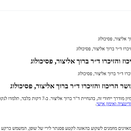
 אליצור, פסיכולוג
כרו ד״ר ברוך אליצור, פסיכולוג
ז והזיכרו ד״ר ברוך אליצור, פסיכולוג
שר הריכוז והזיכרו ד״ר ברוך אליצור, פסיכולוג
התמודדו עם מחשבות טורדניות, שפרו את הריכוז והזיכרון
.
מאזינים מוזמנים לשקוע בהאזנה לקטע פסנתר לירי של שופן, המשמש כרקע מר