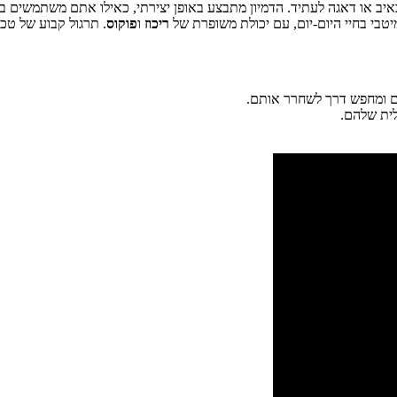
כאיב או דאגה לעתיד. הדמיון מתבצע באופן יצירתי, כאילו אתם משתמשים ב
מיטבי בחיי היום-יום, עם יכולת משופרת של
ריכוז
ו
פוקוס
. תרגול קבוע של טכ
ים ומחפש דרך לשחרר אותם.
לית שלהם.