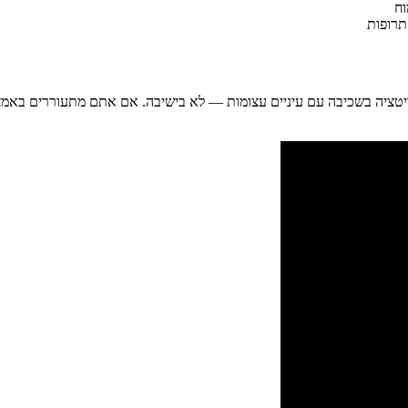
וח
תרופות
יטציה בשכיבה עם עיניים עצומות — לא בישיבה. אם אתם מתעוררים באמצע 