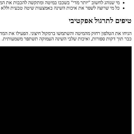
מי שנוהג לחשוב "יותר מדי" בשכבו במיטה ומתקשה להכבות את המ
כל מי שרוצה לשפר את איכות השינה באמצעות שיטה טבעית וללא 
טיפים לתרגול אפקטיבי
הניחו את הטלפון רחוק מהמיטה והשתמשו ברמקול חיצוני. הפעילו את המד
כבר תוך דקות ספורות, ואיכות שלבי השינה העמוקה תשתפר משמעותית.