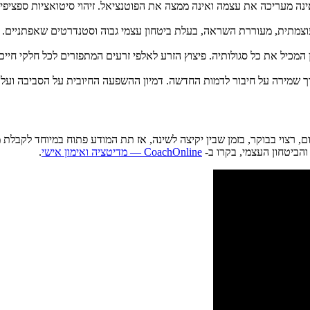
ר שאינה מעריכה את עצמה ואינה ממצה את הפוטנציאל. זיהוי סיטואציות ספצ
מות עוצמתית, מעוררת השראה, בעלת ביטחון עצמי גבוה וסטנדרטים שאפתניים.
ע קטן המכיל את כל סגולותיה. פיצוץ הזרע לאלפי זרעים המתפזרים לכל חלקי ח
ום, רצוי בבוקר, בזמן שבין יקיצה לשינה, אז תת המודע פתוח במיוחד לק
והביטחון העצמי, בקרו ב-
CoachOnline — מדיטציה ואימון אישי
.