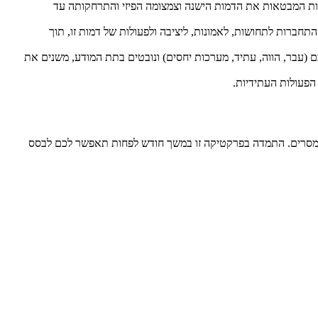
יפיות המבטאות את הדמות הישנה וצמצומה הפיזי והתרחקותה עד
 התחברות לתחושות, לאמונות, ליציבה ולפעולות של דמות זו, תוך
ייכם (עבר, הווה, עתיד, מערכות יחסים) ונובטים בתת המודע, משנים את
בלת מסרים. התמדה בפרקטיקה זו במשך חודש לפחות תאפשר לכם לבסס