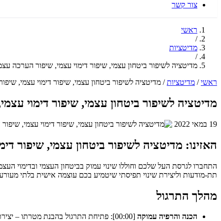
צור קשר
ראשי
/
מדיטציות
/
מדיטציה לשיפור ביטחון עצמי, שיפור דימוי עצמי, שיפור הערכה ע
ראשי
/
מדיטציות
/
מדיטציה לשיפור ביטחון עצמי, שיפור דימוי עצמי, שי
מדיטציה לשיפור ביטחון עצמי, שיפור דימוי עצ
19 במאי 2022
האזינו: מדיטציה לשיפור ביטחון עצמי, שיפור ד
תת-מודעות וליצירת שינוי תפיסתי שיטמיע בכם עוצמה אישית בלתי מעורע
מהלך התרגול
הכנה והרפיה עמוקה
[00:00]: פתיחת התרגול בהבנת מטרתו – יצירת שינוי עמוק בדימוי העצמי והתחברות לגרסת העל. הרפיית הגוף באמצעות נשימות עמוקות והרפיית שרירים, המהווה שער אל תת המודע.