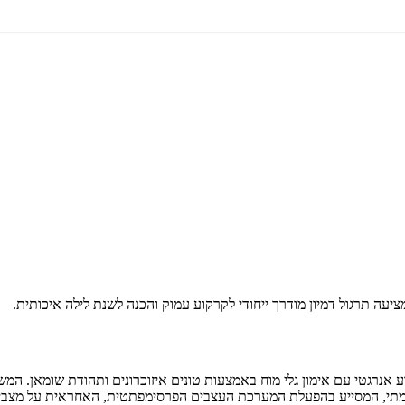
נרגטי עם אימון גלי מוח באמצעות טונים איזוכרונים ותהודת שומאן. המש
 עוצמתי, המסייע בהפעלת המערכת העצבים הפרסימפתטית, האחראית על מצבי 