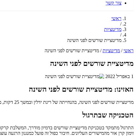
צור קשר
ראשי
/
מדיטציות
/
מדיטציית שורשים לפני השינה
ראשי
/
מדיטציות
/
מדיטציית שורשים לפני השינה
מדיטציית שורשים לפני השינה
1 באפריל 2022
האזינו: מדיטציית שורשים לפני השינה
מדיטציית שורשים לפני השינה, בהנחייתה של רינת ידלין ובמשך 25 דקות, מציעה תרגול דמיון מודרך ייחודי לקרקוע עמוק והכנה לשנת לילה איכותית.
הטכניקה שבתרגול
התרגול מתמקד בטכניקת מדיטציית שורשים בדמיון מודרך, המשלבת קרקוע א
זימון קרן אור מהמישורים העליונים. חיבור כפול זה פועל כמנגנון הרגעה