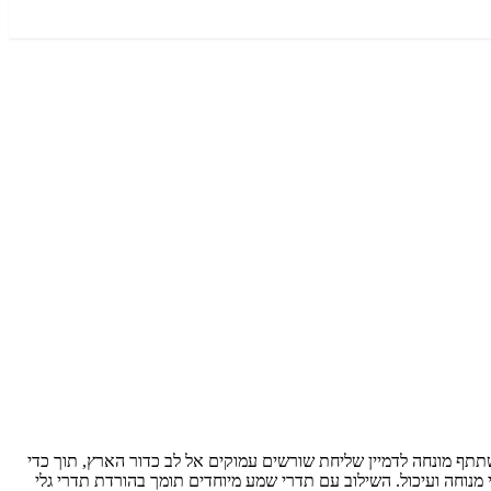
תתף מונחה לדמיין שליחת שורשים עמוקים אל לב כדור הארץ, תוך כדי
מנוחה ועיכול. השילוב עם תדרי שמע מיוחדים תומך בהורדת תדרי גלי