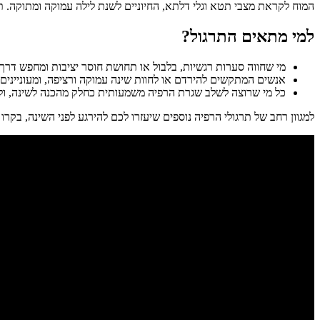
המוח לקראת מצבי תטא וגלי דלתא, החיוניים לשנת לילה עמוקה ומתוקה. תרג
למי מתאים התרגול?
מי שחווה סערות רגשיות, בלבול או תחושת חוסר יציבות ומחפש דרך 
אנשים המתקשים להירדם או לחוות שינה עמוקה ורציפה, ומעונייני
כל מי שרוצה לשלב שגרת הרפיה משמעותית כחלק מהכנה לשינה, ולש
למגוון רחב של תרגולי הרפיה נוספים שיעזרו לכם להירגע לפני השינה, בקרו