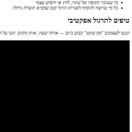
מי שעובר תקופה של שינוי, לחץ או חיפוש עצמי
כל מי שרוצה להוסיף לשגרתו הרגל קטן שמביא תועלת גדולה
טיפים לתרגול אפקטיבי
קבעו לעצמכם "זמן שקט" קבוע ביום — אותה שעה, אותו מקום. הגנו על הז