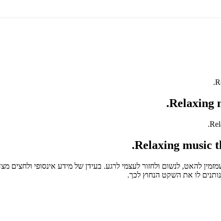
R
Relaxing m
נותנים לו את השקט הנחוץ לכך.