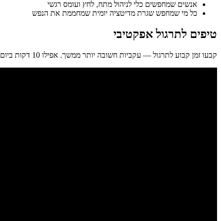
אנשים שמחפשים כלי לניהול מתח, לחץ ועומס רגשי
כל מי שמחפש שגרת מדיטציה יומית שמחממת את הנפש
טיפים לתרגול אפקטיבי
קבעו זמן קבוע לתרגול — עקביות חשובה יותר ממשך. אפילו 10 דקות ביום עדיפות על שעה פעם בשבוע. אחרי כל תרגול, יושבו רגע בשקט לפני קפיצה לפעילות — נתנו לחוויה לשקוע.