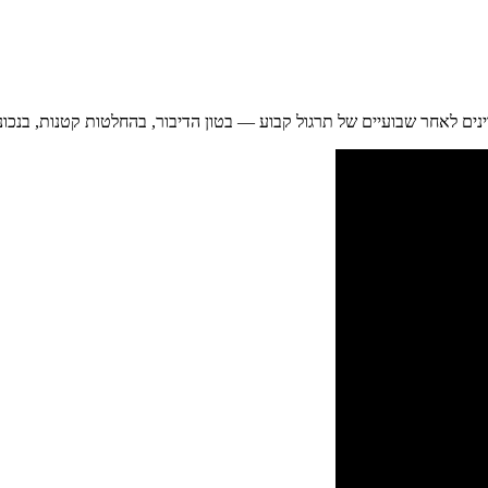
ינים לאחר שבועיים של תרגול קבוע — בטון הדיבור, בהחלטות קטנות, בנכונ