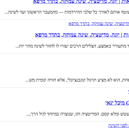
אות | יוגה, מדיטציה, שינה עמוקה, בתדר מרפא
טף אותם לאורך כל שלבי ההירדמות — מהמעבר הראשוני ועד לשינה...
תעורר באמצע, הצלילים הרכים יעזרו לו לחזור לשינה מהר יות...
ת, הוא לא מציע תרגול קונבנציונלי, אלא חוויה קומית מש...