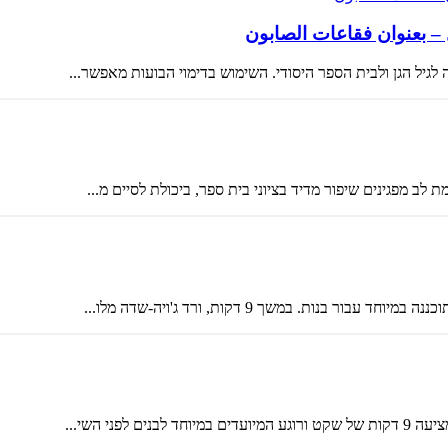
 – بعنوان فقاعات الصابون
גיל הגן ולבית הספר היסודי. השימוש בדימוי הבועות מאפשר...
לב מפגינים שיפור מדיד בציוני בית ספר, ביכולת לסיים מ...
ות. במשך 9 דקות, ורד ג'ויה-שדה מלו...
ני השי...