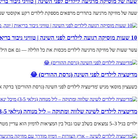
שעה של מוסיקה מרגיעה לילדים לפני השינה | טוויגי גיבור ברי
שעה של מוזיקה מרגיעה בתדרים מרפאים מספקת לילדים רקע אקוסטי שעו
10 שעות מוסיקה רגועה לילדים לפני השינה | טוויגי גיבור בריאות | יוגה, מדיטציה, שינה עמוקה, בתדר מרפא
עשר שעות של מוזיקה מרגיעה לילדים מכסות את כל הלילה — גם אם הילד מ
מדיטציה לילדים לפני השינה (גרסת ההורים) 😂
כשעציון מוסאי מגיש 'מדיטציה לילדים לפני השינה (גרסת ההורים)' בדקה אח
מדיטציה לילדים לשינה שלווה ומתוקה – ליל מנוחה (גילאי 3-5) מיכל ינאי
ילדים בגיל 3–5 נמצאים בשלב שבו גבול בין המציאות לדמיון הוא עדיין מטושטש ומלא קסם. המדיטציה הזו, שנוצרה במיוחד לגיל הרך,...