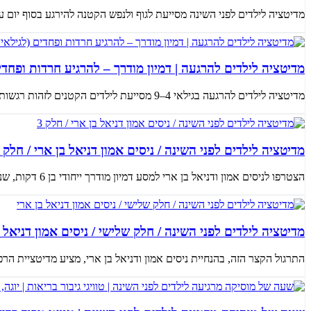
מדיטציה לילדים לפני השינה מסייעת לגוף ולנפש הקטנה להירגע בסוף יום ע
מדיטציה לילדים להרגעה | דמיון מודרך – להרגיע חרדות ופחדים (ל
מדיטציה לילדים להרגעה בגילאי 4–9 מסייעת לילדים הקטנים לזהות רגשות כמו פחד וחרדה, ולמצוא בתוכם תחושת ביטחון ושלווה. באמצע...
מדיטציה לילדים לפני השינה / ניסים אמון דניאל בן ארי / חלק 3
הצטרפו לניסים אמון ודניאל בן ארי למסע דמיון מודרך ייחודי בן 6 דקות, שנועד להוביל ילדים לשלווה עמוקה ושינה רגועה. תרגול ז...
מדיטציה לילדים לפני השינה / חלק שלישי / ניסים אמון דניאל ב
התרגול הקצר הזה, בהנחיית ניסים אמון ודניאל בן ארי, מציע מדיטציית הרפיה צלילית בת 5 דקות המיועדת במיוחד 