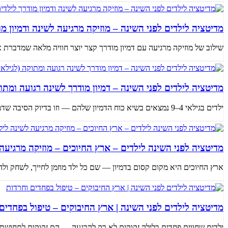
מדיטציה לילדים לפני השינה – מוזיקה מרגיעה לשינה ודמיון מו
שילוב של מוזיקה מרגיעה עם דמיון מודרך קצר יוצר חוויה מלאה שמדברת אל כ
מדיטציה לילדים לפני השינה – דמיון מודרך לשינה רגועה ומתוקה (
ילדים בגילאי 4–9 נמצאים בשיא כוח הדמיון שלהם — וזו בדיוק הסיבה שדמיון מודרך עובד עבורם כל כך טוב לפני השינה. הסיפור המנח...
מדיטציה לפני השינה לילדים – ארץ החיוכים – מוזיקה מרגיעה 
ארץ החיוכים היא מקום קסום בדמיון — שם כל ילד מוזמן לחייך, לשחק ולהר
מדיטציה לילדים לפני השינה | ארץ החיבוקים – טיפול בפחדים
ילדים שחווים פחדים בלילה זקוקים לא רק להרגעה — הם זקוקים לתחושת ב