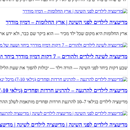
מדיטציה לילדים לפני השינה | ארץ החלומות – דמיון מודרך
ארץ החלומות היא מקום שכל ילד מכיר — הוא ביקר שם כבר, ולא ידע את ש
מדיטציה לשינה לילדים ולהורים – 7 דקות דמיון מודרך ביחד ושעה של מוזיקה מרגיעה לשינה
שבע דקות ביחד לפני השינה — הורה וילד — יכולות להפוך את שעת הלילה מ
מדיטציה לילדים להרגעה – להרגיע חרדות ופחדים (גילאי 7-10) מיכל ינאי
מדיטציה לילדים בגילאי 7–10 להרגעת חרדות ופחדים מותאמת לשלב ההתפתחותי שבו ילדים מתחילים להבין את עולם הרגשות אך עדיין זקו...
מדיטציה לילדים לפני השינה | מדיטציה לילדים לשינה | מדיטצ