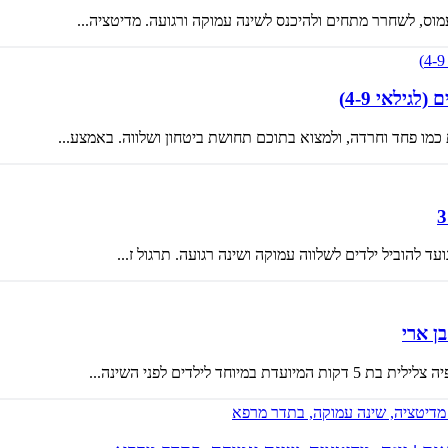
מוס, לשחרר מתחים ולהיכנס לשינה עמוקה ורגועה. מדיטציה...
גילאי 4-9)
ן ארי
לילדים לפני השינה...