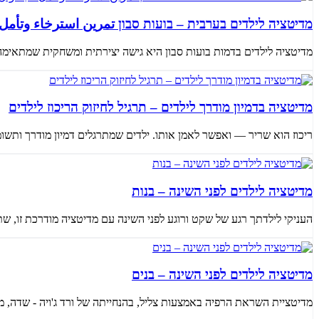
מדיטציה לילדים בערבית – בועות סבון تمرين استرخاء وتأمل
מדיטציה לילדים בדמות בועות סבון היא גישה יצירתית ומשחקית שמתאימה ל
מדיטציה בדמיון מודרך לילדים – תרגיל לחיזוק הריכוז לילדים
ריכוז הוא שריר — ואפשר לאמן אותו. ילדים שמתרגלים דמיון מודרך ותשומת 
מדיטציה לילדים לפני השינה – בנות
העניקי לילדתך רגע של שקט ורוגע לפני השינה עם מדיטציה מודרכת זו, שתוכננה במיוחד עבור בנ
מדיטציה לילדים לפני השינה – בנים
מדיטציית השראת הרפיה באמצעות צליל, בהנחייתה של ורד ג'ויה - שדה, מציעה 9 דקות של שקט ורוגע המיועדים במיוחד לבנים לפ